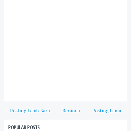
← Posting Lebih Baru
Beranda
Posting Lama →
POPULAR POSTS