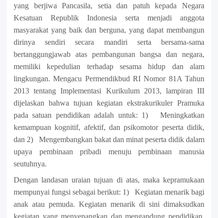
yang berjiwa Pancasila, setia dan patuh kepada Negara
Kesatuan Republik Indonesia serta menjadi anggota
masyarakat yang baik dan berguna, yang dapat membangun
dirinya sendiri secara mandiri serta bersama-sama
bertanggungjawab atas pembangunan bangsa dan negara,
memiliki kepedulian terhadap sesama hidup dan alam
lingkungan.
Mengacu Permendikbud RI Nomor 81A Tahun
2013 tentang Implementasi Kurikulum 2013, lampiran III
dijelaskan bahwa tujuan kegiatan ekstrakurikuler Pramuka
pada satuan pendidikan adalah untuk:
1) Meningkatkan
kemampuan kognitif, afektif, dan psikomotor peserta didik
,
dan
2) Mengembangkan bakat dan minat peserta didik dalam
upaya pembinaan pribadi menuju pembinaan manusia
seutuhnya.
Dengan landasan uraian tujuan di atas, maka kepramukaan
mempunyai fungsi sebagai berikut:
1) Kegiatan menarik bagi
anak atau pemuda. Kegiatan menarik di sini dimaksudkan
kegiatan yang menyenangkan dan mengandung pendidikan.