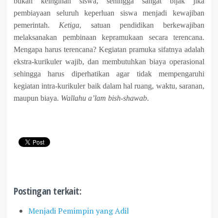
bukan keinginan siswa, sehingga sangat bijak jika
pembiayaan seluruh keperluan siswa menjadi kewajiban
pemerintah.
Ketiga
, satuan pendidikan berkewajiban
melaksanakan pembinaan kepramukaan secara terencana.
Mengapa harus terencana? Kegiatan pramuka sifatnya adalah
ekstra-kurikuler wajib, dan membutuhkan biaya operasional
sehingga harus diperhatikan agar tidak mempengaruhi
kegiatan intra-kurikuler baik dalam hal ruang, waktu, saranan,
maupun biaya.
Wallahu a’lam bish-shawab
.
Postingan terkait:
Menjadi Pemimpin yang Adil