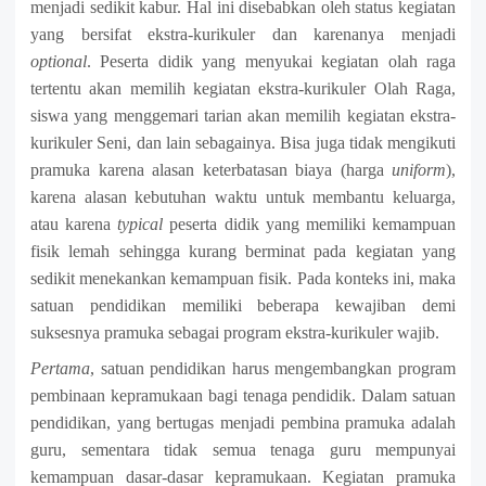
menjadi sedikit kabur. Hal ini disebabkan oleh status kegiatan
yang bersifat ekstra-kurikuler dan karenanya menjadi
optional
. Peserta didik yang menyukai kegiatan olah raga
tertentu akan memilih kegiatan ekstra-kurikuler Olah Raga,
siswa yang menggemari tarian akan memilih kegiatan ekstra-
kurikuler Seni, dan lain sebagainya. Bisa juga tidak mengikuti
pramuka karena alasan keterbatasan biaya (harga
uniform
),
karena alasan kebutuhan waktu untuk membantu keluarga,
atau karena
typical
peserta didik yang memiliki kemampuan
fisik lemah sehingga kurang berminat pada kegiatan yang
sedikit menekankan kemampuan fisik. Pada konteks ini, maka
satuan pendidikan memiliki beberapa kewajiban demi
suksesnya pramuka sebagai program ekstra-kurikuler wajib.
Pertama
, satuan pendidikan harus mengembangkan program
pembinaan kepramukaan bagi tenaga pendidik. Dalam satuan
pendidikan, yang bertugas menjadi pembina pramuka adalah
guru, sementara tidak semua tenaga guru mempunyai
kemampuan dasar-dasar kepramukaan. Kegiatan pramuka