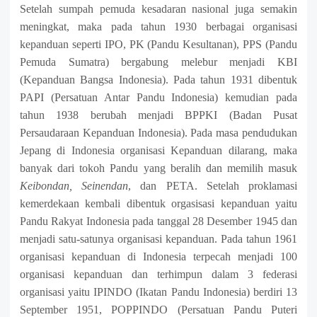
Setelah sumpah pemuda kesadaran nasional juga semakin
meningkat, maka pada tahun 1930 berbagai organisasi
kepanduan seperti IPO, PK (Pandu Kesultanan), PPS (Pandu
Pemuda Sumatra) bergabung melebur menjadi KBI
(Kepanduan Bangsa Indonesia). Pada tahun 1931 dibentuk
PAPI (Persatuan Antar Pandu Indonesia) kemudian pada
tahun 1938 berubah menjadi BPPKI (Badan Pusat
Persaudaraan Kepanduan Indonesia).
Pada masa pendudukan
Jepang di Indonesia organisasi Kepanduan dilarang, maka
banyak dari tokoh Pandu yang beralih dan memilih masuk
Keibondan, Seinendan
, dan PETA.
Setelah proklamasi
kemerdekaan kembali dibentuk orgasisasi kepanduan yaitu
Pandu Rakyat Indonesia pada tanggal 28 Desember 1945 dan
menjadi satu-satunya organisasi kepanduan.
Pada tahun 1961
organisasi kepanduan di Indonesia terpecah menjadi 100
organisasi kepanduan dan terhimpun dalam 3 federasi
organisasi yaitu IPINDO (Ikatan Pandu Indonesia) berdiri 13
September 1951, POPPINDO (Persatuan Pandu Puteri