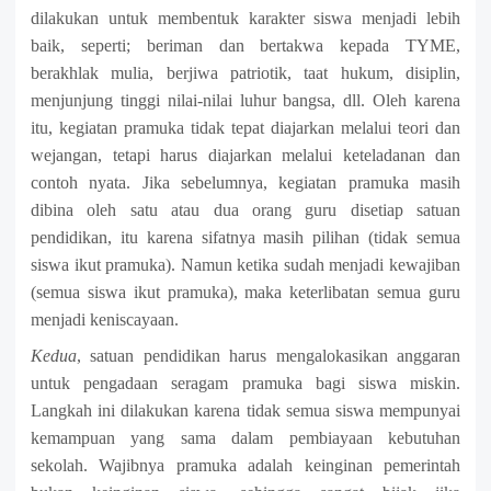
dilakukan untuk membentuk karakter siswa menjadi lebih
baik, seperti;
beriman
dan
bertakwa
kepada TYME
,
berakhlak mulia, berjiwa patriotik, taat hukum, disiplin,
menjunjung tinggi nilai-nilai luhur bangsa,
dll. Oleh karena
itu, kegiatan pramuka tidak tepat diajarkan melalui teori dan
wejangan, tetapi harus diajarkan melalui keteladanan dan
contoh nyata. Jika sebelumnya, kegiatan pramuka masih
dibina oleh satu atau dua orang guru disetiap satuan
pendidikan, itu karena sifatnya masih pilihan (tidak semua
siswa ikut pramuka). Namun ketika sudah menjadi kewajiban
(semua siswa ikut pramuka), maka keterlibatan semua guru
menjadi keniscayaan.
Kedua
, satuan pendidikan harus mengalokasikan anggaran
untuk pengadaan seragam pramuka bagi siswa miskin.
Langkah ini dilakukan karena tidak semua siswa mempunyai
kemampuan yang sama dalam pembiayaan kebutuhan
sekolah. Wajibnya pramuka adalah keinginan pemerintah