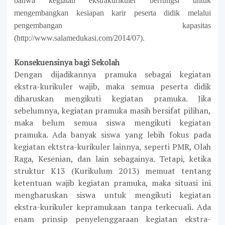
bahwa kegiatan ekstrakurikuler berfungsi untuk
mengembangkan kesiapan karir peserta didik melalui
pengembangan kapasitas
(http://www.salamedukasi.com/2014/07)
.
Konsekuensinya bagi Sekolah
Dengan dijadikannya pramuka sebagai kegiatan
ekstra-kurikuler wajib, maka semua peserta didik
diharuskan mengikuti kegiatan pramuka. Jika
sebelumnya, kegiatan pramuka masih bersifat pilihan,
maka belum semua siswa mengikuti kegiatan
pramuka. Ada banyak siswa yang lebih fokus pada
kegiatan ektstra-kurikuler lainnya, seperti PMR, Olah
Raga, Kesenian, dan lain sebagainya. Tetapi, ketika
struktur K13 (Kurikulum 2013) memuat tentang
ketentuan wajib kegiatan pramuka, maka situasi ini
mengharuskan siswa untuk mengikuti kegiatan
ekstra-kurikuler kepramukaan tanpa terkecuali. Ada
enam prinsip penyelenggaraan kegiatan ekstra-