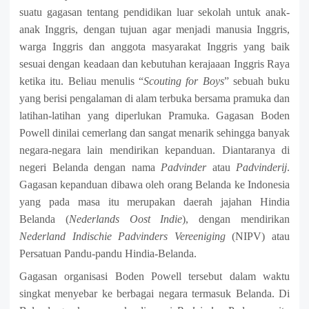
suatu gagasan tentang pendidikan luar sekolah untuk anak-
anak Inggris, dengan tujuan agar menjadi manusia Inggris,
warga Inggris dan anggota masyarakat Inggris yang baik
sesuai dengan keadaan dan kebutuhan kerajaaan Inggris Raya
ketika itu. Beliau menulis “
Scouting for Boys
” sebuah buku
yang berisi pengalaman di alam terbuka bersama pramuka dan
latihan-latihan yang diperlukan Pramuka
.
Gagasan Boden
Powell dinilai cemerlang dan sangat menarik sehingga banyak
negara-negara lain mendirikan kepanduan. Diantaranya di
negeri Belanda dengan nama
Padvinder
atau
Padvinderij
.
Gagasan kepanduan dibawa oleh orang Belanda ke Indonesia
yang pada masa itu merupakan daerah jajahan Hindia
Belanda (
Nederlands Oost Indie
), dengan mendirikan
Nederland Indischie Padvinders
Vereeniging
(NIPV) atau
Persatuan Pandu-pandu Hindia-Belanda.
Gagasan organisasi Boden Powell tersebut dalam waktu
singkat menyebar ke berbagai negara termasuk Belanda.
Di