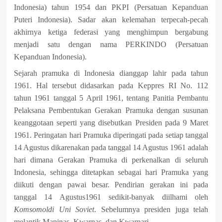
Indonesia) tahun 1954 dan PKPI (Persatuan Kepanduan
Puteri Indonesia). Sadar akan kelemahan terpecah-pecah
akhirnya ketiga federasi yang menghimpun bergabung
menjadi satu dengan nama PERKINDO (Persatuan
Kepanduan Indonesia).
Sejarah pramuka di Indonesia dianggap lahir pada tahun
1961. Hal tersebut didasarkan pada Keppres RI No. 112
tahun 1961 tanggal 5 April 1961, tentang Panitia Pembantu
Pelaksana Pembentukan Gerakan Pramuka dengan susunan
keanggotaan seperti yang disebutkan Presiden pada 9 Maret
1961.
Peringatan hari Pramuka diperingati pada setiap tanggal
14 Agustus dikarenakan pada tanggal 14 Agustus 1961 adalah
hari dimana Gerakan Pramuka di perkenalkan di seluruh
Indonesia, sehingga ditetapkan sebagai hari Pramuka yang
diikuti dengan pawai besar. Pendirian gerakan ini pada
tanggal 14 Agustus1961 sedikit-banyak diilhami oleh
Komsomoldi Uni Soviet
. Sebelumnya presiden juga telah
melantik Mapinas, Kwarnas, dan Kwarnari.