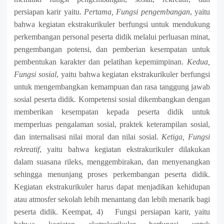
persiapan karir yaitu.
Pertama, Fungsi pengembangan
, yaitu
bahwa kegiatan ekstrakurikuler berfungsi untuk mendukung
perkembangan personal peserta didik melalui perluasan minat,
pengembangan potensi, dan pemberian kesempatan untuk
pembentukan karakter dan pelatihan kepemimpinan.
Kedua,
Fungsi sosial
, yaitu bahwa kegiatan ekstrakurikuler berfungsi
untuk mengembangkan kemampuan dan rasa tanggung jawab
sosial peserta didik. Kompetensi sosial dikembangkan dengan
memberikan kesempatan kepada peserta didik untuk
memperluas pengalaman sosial, praktek keterampilan sosial,
dan internalisasi nilai moral dan nilai sosial.
Ketiga,
Fungsi
rekreatif
, yaitu bahwa kegiatan ekstrakurikuler dilakukan
dalam suasana rileks, menggembirakan, dan menyenangkan
sehingga menunjang proses perkembangan peserta didik.
Kegiatan ekstrakurikuler harus dapat menjadikan kehidupan
atau atmosfer sekolah lebih menantang dan lebih menarik bagi
peserta didik.
Keempat,
4) Fungsi persiapan karir, yaitu