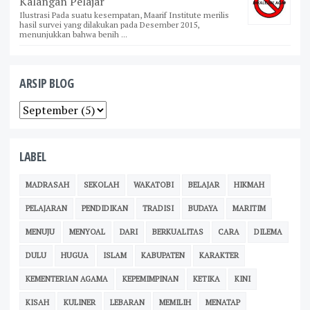
Kalangan Pelajar
Ilustrasi Pada suatu kesempatan, Maarif Institute merilis
hasil survei yang dilakukan pada Desember 2015,
menunjukkan bahwa benih ...
ARSIP BLOG
LABEL
MADRASAH
SEKOLAH
WAKATOBI
BELAJAR
HIKMAH
PELAJARAN
PENDIDIKAN
TRADISI
BUDAYA
MARITIM
MENUJU
MENYOAL
DARI
BERKUALITAS
CARA
DILEMA
DULU
HUGUA
ISLAM
KABUPATEN
KARAKTER
KEMENTERIAN AGAMA
KEPEMIMPINAN
KETIKA
KINI
KISAH
KULINER
LEBARAN
MEMILIH
MENATAP