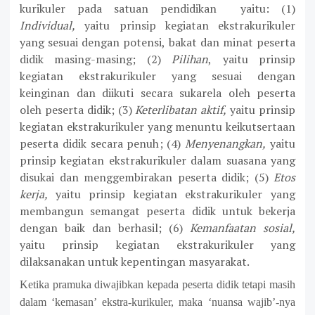
kurikuler pada satuan pendidikan
yaitu: (1)
Individual,
yaitu prinsip kegiatan ekstrakurikuler
yang sesuai dengan potensi, bakat dan minat peserta
didik masing-masing
; (2)
Pilihan
,
yaitu prinsip
kegiatan ekstrakurikuler yang sesuai dengan
keinginan dan diikuti secara sukarela oleh peserta
oleh peserta didik
; (3)
Keterlibatan aktif,
yaitu prinsip
kegiatan ekstrakurikuler yang menuntu keikutsertaan
peserta didik secara penuh
; (4)
Menyenangkan,
yaitu
prinsip kegiatan ekstrakurikuler dalam suasana yang
disukai dan menggembirakan peserta didik
; (5)
Etos
kerja,
yaitu prinsip kegiatan ekstrakurikuler yang
membangun semangat peserta didik untuk bekerja
dengan baik dan berhasil
; (6)
Kemanfaatan sosial,
yaitu prinsip kegiatan ekstrakurikuler yang
dilaksanakan untuk kepentingan masyarakat.
Ketika pramuka diwajibkan kepada peserta didik tetapi masih
dalam ‘kemasan’ ekstra-kurikuler, maka ‘nuansa wajib’-nya