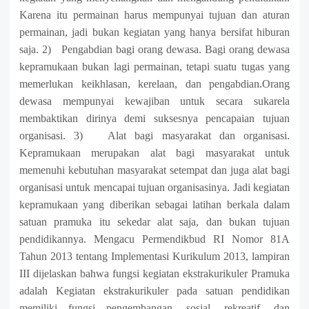
Karena itu permainan harus mempunyai tujuan dan aturan
permainan, jadi bukan kegiatan yang hanya bersifat hiburan
saja. 2) Pengabdian bagi orang dewasa. Bagi orang dewasa
kepramukaan bukan lagi permainan, tetapi suatu tugas yang
memerlukan keikhlasan, kerelaan, dan pengabdian.Orang
dewasa mempunyai kewajiban untuk secara sukarela
membaktikan dirinya demi suksesnya pencapaian tujuan
organisasi. 3) Alat bagi masyarakat dan organisasi.
Kepramukaan merupakan alat bagi masyarakat untuk
memenuhi kebutuhan masyarakat setempat dan juga alat bagi
organisasi untuk mencapai tujuan organisasinya. Jadi kegiatan
kepramukaan yang diberikan sebagai latihan berkala dalam
satuan pramuka itu sekedar alat saja, dan bukan tujuan
pendidikannya. Mengacu Permendikbud RI Nomor 81A
Tahun 2013 tentang Implementasi Kurikulum 2013, lampiran
III dijelaskan bahwa fungsi kegiatan ekstrakurikuler Pramuka
adalah Kegiatan ekstrakurikuler pada satuan pendidikan
memiliki fungsi pengembangan, sosial, rekreatif, dan