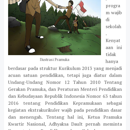
progra
m wajib
di
sekolah
.
Kenyat
aan ini
tidak
Ilustrasi Pramuka
hanya
berdasar pada struktur Kurikulum 2013 yang menjadi
acuan satuan pendidikan, tetapi juga diatur dalam
Undang-Undang Nomor 12 Tahun 2010 Tentang
Gerakan
Pramuka, dan Peraturan Menteri Pendidikan
dan Kebudayaan Republik Indonesia Nomor 63 tahun
2016 tentang Pendidikan Kepramukaan sebagai
kegiatan ekstrakurikuler wajib pada pendidikan dasar
dan menengah. Tentang hal ini,
Ketua Pramuka
Kwartir Nasional,
Adhyaksa Dault
pernah
meminta