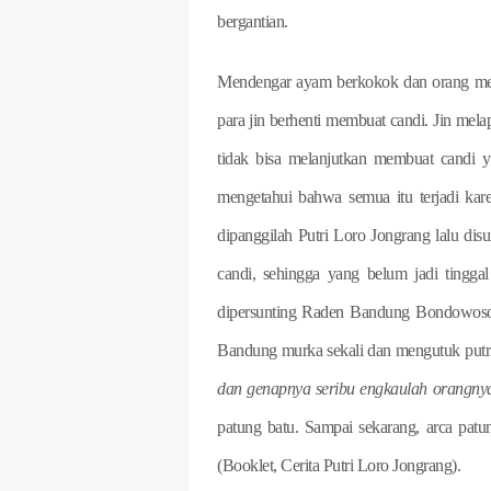
bergantian.
Mendengar ayam berkokok dan orang menu
para jin berhenti membuat candi. Jin 
tidak bisa melanjutkan membuat candi y
mengetahui bahwa semua itu terjadi kar
dipanggilah Putri Loro Jongrang lalu dis
candi, sehingga yang belum jadi tingga
dipersunting Raden Bandung Bondowoso
Bandung murka sekali dan mengutuk putri
dan genapnya seribu engkaulah orangny
patung batu. Sampai sekarang, arca pat
(Booklet, Cerita Putri Loro Jongrang).