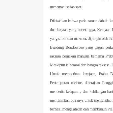
menemani setiap saat.
Dikisahkan bahwa pada zaman dahulu ka
dua kerjaan yang bertetangga, Kerajaan
yang subur dan makmur, dipimpin oleh P
Bandung Bondowoso yang gagah perkasa
raksasa pemakan manusia bernama Prabu
Meskipun ia berasal dari bangsa raksasa,
Untuk memperluas kerajaan, Prabu B
Pertempuran meletus dikerajaan Pengg
menderita kelaparan, dan kehilangan h
mengirimkan putranya untuk menghadapi
berhasil mengalahkan dan membunuh Prab