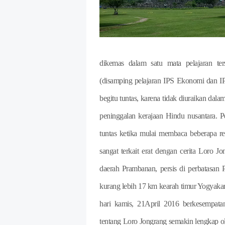
dikemas dalam satu mata pelajaran ters
(disamping pelajaran IPS Ekonomi dan IP
begitu tuntas, karena tidak diuraikan dal
peninggalan kerajaan Hindu nusantara. P
tuntas ketika mulai membaca beberapa re
sangat terkait erat dengan cerita Loro 
daerah Prambanan, persis di perbatasan
kurang lebih 17 km kearah timur Yogyakar
hari kamis, 21April 2016 berkesempatan
tentang Loro Jongrang semakin lengkap o