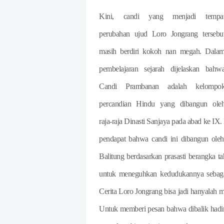
Kini, candi yang menjadi tempa
perubahan ujud Loro Jongrang tersebu
masih berdiri kokoh nan megah. Dala
pembelajaran sejarah dijelaskan bahw
Candi Prambanan adalah kelompo
percandian Hindu yang dibangun ole
raja-raja Dinasti Sanjaya pada abad ke I
pendapat bahwa candi ini dibangun oleh
Balitung berdasarkan prasasti berangka t
untuk meneguhkan kedudukannya sebagai
Cerita Loro Jongrang bisa jadi hanyalah m
Untuk memberi pesan bahwa dibalik hadir