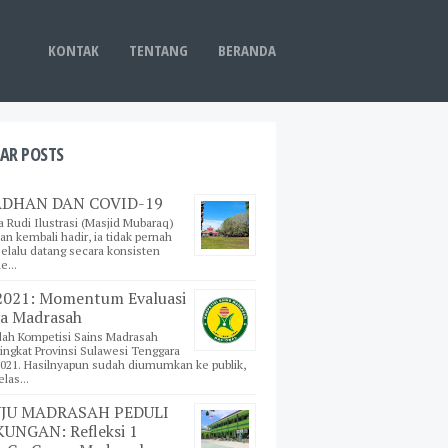
KONTAK
TENTANG
BERANDA
AR POSTS
DHAN DAN COVID-19
a Rudi Ilustrasi (Masjid Mubaraq)
n kembali hadir, ia tidak pernah
 selalu datang secara konsisten
e...
021: Momentum Evaluasi
a Madrasah
dah Kompetisi Sains Madrasah
ingkat Provinsi Sulawesi Tenggara
021. Hasilnyapun sudah diumumkan ke publik,
las...
JU MADRASAH PEDULI
UNGAN: Refleksi 1