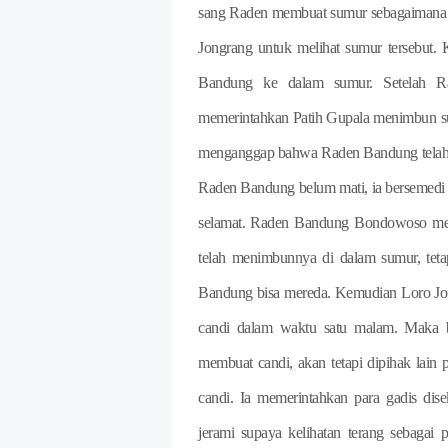
sang Raden membuat sumur sebagaimana ya
Jongrang untuk melihat sumur tersebut
Bandung ke dalam sumur. Setelah R
memerintahkan Patih Gupala menimbun su
menganggap bahwa Raden Bandung telah ma
Raden Bandung belum mati, ia bersemedi u
selamat. Raden Bandung Bondowoso men
telah menimbunnya di dalam sumur, tet
Bandung bisa mereda. Kemudian Loro Jo
candi dalam waktu satu malam. Maka b
membuat candi, akan tetapi dipihak lain
candi. Ia memerintahkan para gadis d
jerami supaya kelihatan terang sebagai