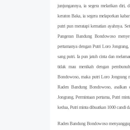
junjungannya, ia segera melarikan diri, 
keraton Baka, ia segera melaporkan kaba
putri pun meratapi kematian ayahnya. Se
Pangeran Bandung Bondowoso menyer
pertamanya dengan Putri Loro Jongrang,
sang putri. Ia pun jatuh cinta dan melamar
tidak mau menikah dengan pembunuh
Bondowoso, maka putri Loro Jongrang me
Raden Bandung Bondowoso, asalkan d
Jongrang. Permintaan pertama, Putri min
kedua, Putri minta dibuatkan 1000 candi 
Raden Bandung Bondowoso menyanggupi du