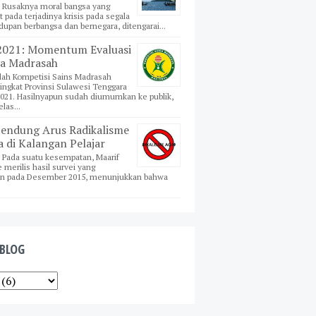
si Rusaknya moral bangsa yang
t pada terjadinya krisis pada segala
idupan berbangsa dan bernegara, ditengarai...
021: Momentum Evaluasi
a Madrasah
dah Kompetisi Sains Madrasah
ingkat Provinsi Sulawesi Tenggara
021. Hasilnyapun sudah diumumkan ke publik,
las...
ndung Arus Radikalisme
 di Kalangan Pelajar
i Pada suatu kesempatan, Maarif
e merilis hasil survei yang
an pada Desember 2015, menunjukkan bahwa
 BLOG