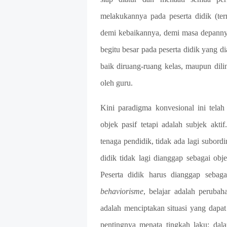
melakukannya pada peserta didik (ter
demi kebaikannya, demi masa depannya 
begitu besar pada peserta didik yang d
baik diruang-ruang kelas, maupun dili
oleh guru.
Kini paradigma konvesional ini telah
objek pasif tetapi adalah subjek akt
tenaga pendidik, tidak ada lagi subordi
didik tidak lagi dianggap sebagai obj
Peserta didik harus dianggap sebaga
behaviorisme
, belajar adalah perubah
adalah menciptakan situasi yang dapa
pentingnya menata tingkah laku; dal