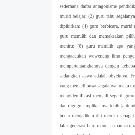
sederhana daftar antagonisme pendidi
murid belajar; (2) guru tahu segalanya
dipikirkan; (4) guru berbicara, murid
guru memilih dan memaksakan piliha
meniru; (8) guru memilih apa yang
mengacaukan wewenang ilmu penget
mempertentangkannya dengan kebebasa
sedangkan siswa adalah obyeknya. F
yang menjadi pusat segalanya, maka me
mengidentifikasi menjadi seperti guru
dan digugu. Implikasinya lebih jauh ad
benar menjadikan diri mereka sebagai
lahir generasi baru manusia-manusia p