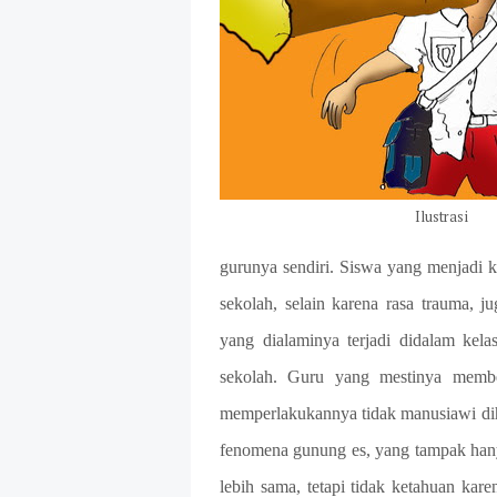
Ilustrasi
gurunya sendiri. Siswa yang menjadi 
sekolah, selain karena rasa trauma, 
yang dialaminya terjadi didalam kel
sekolah. Guru yang mestinya member
memperlakukannya tidak manusiawi diha
fenomena gunung es, yang tampak hany
lebih sama, tetapi tidak ketahuan karen