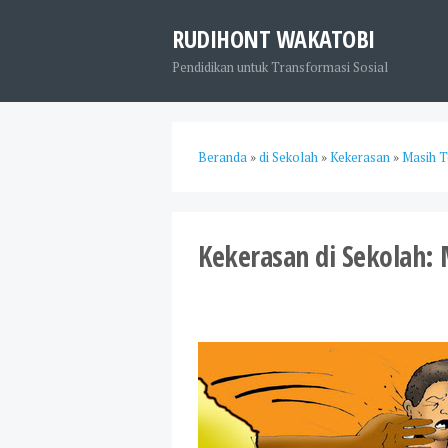
RUDIHONT WAKATOBI
Pendidikan untuk Transformasi Sosial
Beranda
»
di Sekolah
»
Kekerasan
»
Masih T
Kekerasan di Sekolah: