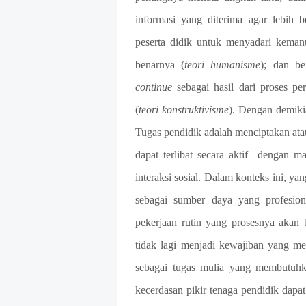
informasi yang diterima agar lebih 
peserta didik untuk menyadari keman
benarnya (
teori humanisme
); dan be
continue
sebagai hasil dari proses p
(
teori konstruktivisme
). Dengan demikia
Tugas pendidik adalah menciptakan at
dapat terlibat secara aktif
dengan mat
interaksi sosial. Dalam konteks ini, y
sebagai sumber daya yang profesion
pekerjaan rutin yang prosesnya akan b
tidak lagi menjadi kewajiban yang me
sebagai tugas mulia yang membutuhk
kecerdasan pikir tenaga pendidik da