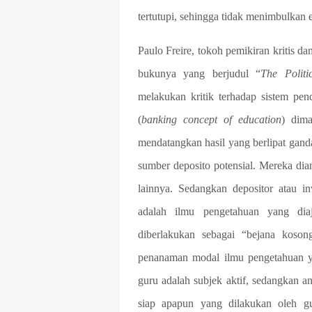
tertutupi, sehingga tidak menimbulkan e
Paulo Freire, tokoh pemikiran kritis 
bukunya yang berjudul “
The Politi
melakukan kritik terhadap sistem pe
(
banking concept of education
) dima
mendatangkan hasil yang berlipat ganda
sumber deposito potensial. Mereka di
lainnya. Sedangkan depositor atau in
adalah ilmu pengetahuan yang diaj
diberlakukan sebagai “bejana koson
penanaman modal ilmu pengetahuan ya
guru adalah subjek aktif, sedangkan an
siap apapun yang dilakukan oleh g