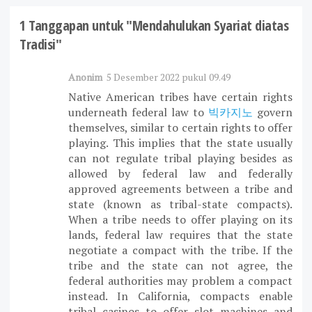
1 Tanggapan untuk "Mendahulukan Syariat diatas
Tradisi"
Anonim
5 Desember 2022 pukul 09.49
Native American tribes have certain rights
underneath federal law to
빅카지노
govern
themselves, similar to certain rights to offer
playing. This implies that the state usually
can not regulate tribal playing besides as
allowed by federal law and federally
approved agreements between a tribe and
state (known as tribal-state compacts).
When a tribe needs to offer playing on its
lands, federal law requires that the state
negotiate a compact with the tribe. If the
tribe and the state can not agree, the
federal authorities may problem a compact
instead. In California, compacts enable
tribal casinos to offer slot machines and