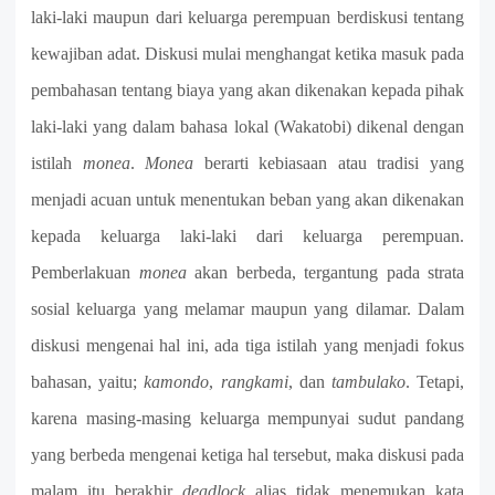
laki-laki maupun dari keluarga perempuan berdiskusi tentang
kewajiban adat. Diskusi mulai menghangat ketika masuk pada
pembahasan tentang biaya yang akan dikenakan kepada pihak
laki-laki yang dalam bahasa lokal (Wakatobi) dikenal dengan
istilah
monea
.
Monea
berarti kebiasaan atau tradisi yang
menjadi acuan untuk menentukan beban yang akan dikenakan
kepada keluarga laki-laki dari keluarga perempuan.
Pemberlakuan
monea
akan berbeda, tergantung pada strata
sosial keluarga yang melamar maupun yang dilamar. Dalam
diskusi mengenai hal ini, ada tiga istilah yang menjadi fokus
bahasan, yaitu;
kamondo
,
rangkami
, dan
tambulako
. Tetapi,
karena masing-masing keluarga mempunyai sudut pandang
yang berbeda mengenai ketiga hal tersebut, maka diskusi pada
malam itu berakhir
deadlock
alias tidak menemukan kata