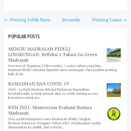
← Posting Lebih Baru
Beranda
Posting Lama →
POPULAR POSTS
MENUJU MADRASAH PEDULI
LINGKUNGAN: Refleksi 1 Tahun Go Green
Madrasah
Investor.id Tepatnya 25 November, 1 (satu) tahun yang lalu,
halaman MAN 1 Kendari dipadati tamu undangan. Para pejabat penting
baik di int...
RAMADHAN DAN COVID-19
Oleh : La Rudi Ilustrasi (Masjid Mubaraq) Ramadhan
kembali hadir, ia tidak pernah alpa, ia selalu datang secara
konsisten untuk me...
KSM 2021: Momentum Evaluasi Budaya
Madrasah
Usai sudah Kompetisi Sains Madrasah (KSM) Tingkat
Provinsi Sulawesi Tenggara Tahun 2021. Hasilnyapun sudah
diumumkan ke publik, dari sebelas...