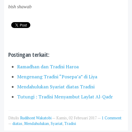
bish shawab
Postingan terkait:
Ramadhan dan Tradisi Haroa
Mengenang Tradisi “Posepa’a” di Liya
Mendahulukan Syariat diatas Tradisi
Tutungi : Tradisi Menyambut Laylat Al-Qadr
Ditulis
Rudihont Wakatobi
—
Kamis, 02 Februari 2017
—
1 Comment
—
diatas
,
Mendahulukan
,
Syariat
,
Tradisi