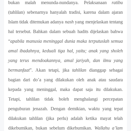
bukan malah menunda-nundanya. Pelaksanaan
ratibu
(tahlilan) sebenarnya hanyalah tradisi, karena dalam ajaran
Islam tidak ditemukan adanya
nash
yang menjelaskan tentang
hal tersebut. Bahkan dalam sebuah hadits dijelaskan bahwa
“
apabila manusia meninggal dunia maka terputuslah semua
amal ibadahnya, keduali tiga hal, yaitu; anak yang sholeh
yang terus mendoakannya, amal jariyah, dan ilmu yang
bermanfaat
”. Akan tetapi, jika
tahlilan
dianggap sebagai
bagian dari do’a yang dilakukan oleh anak atau saudara
kepada yang meninggal, maka dapat saja itu dilakukan.
Tetapi, tahlilan tidak boleh menghalangi percepatan
penguburan jenazah. Dengan demikian, waktu yang tepat
dilakukan tahlilan (jika perlu) adalah ketika mayat telah
dikebumikan, bukan sebelum dikebumikan.
Wallahu a’lam