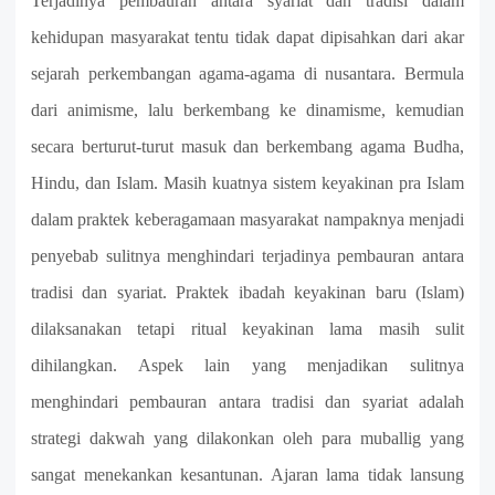
Terjadinya pembauran antara syariat dan tradisi dalam
kehidupan masyarakat tentu tidak dapat dipisahkan dari akar
sejarah perkembangan agama-agama di nusantara. Bermula
dari animisme, lalu berkembang ke dinamisme, kemudian
secara berturut-turut masuk dan berkembang agama Budha,
Hindu, dan Islam. Masih kuatnya sistem keyakinan pra Islam
dalam praktek keberagamaan masyarakat nampaknya menjadi
penyebab sulitnya menghindari terjadinya pembauran antara
tradisi dan syariat. Praktek ibadah keyakinan baru (Islam)
dilaksanakan tetapi ritual keyakinan lama masih sulit
dihilangkan. Aspek lain yang menjadikan sulitnya
menghindari pembauran antara tradisi dan syariat adalah
strategi dakwah yang dilakonkan oleh para muballig yang
sangat menekankan kesantunan. Ajaran lama tidak lansung